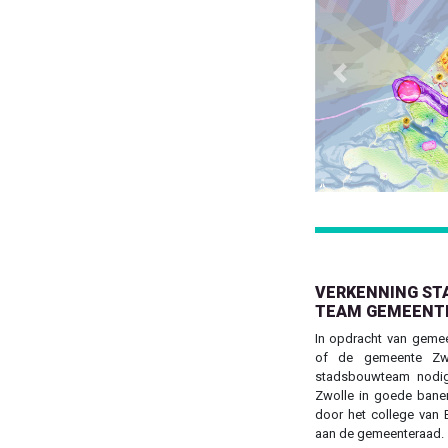
Previous
VERKENNING ST
TEAM GEMEENT
In opdracht van geme
of de gemeente Zw
stadsbouwteam nodig
Zwolle in goede banen
door het college va
aan de gemeenteraad.