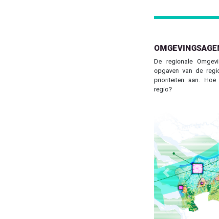
OMGEVINGSAGE
De regionale Omgevi
opgaven van de regi
prioriteiten aan. Hoe
regio?
Previous