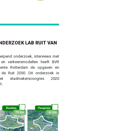
DERZOEK LAB RUIT VAN
erpend onderzoek, interviews met
e en verkeersmodellen heeft BVR
ente Rotterdam de opgaven en
 de Ruit 2050. Dit onderzoek is
het stadmakerscongres 2020
R.