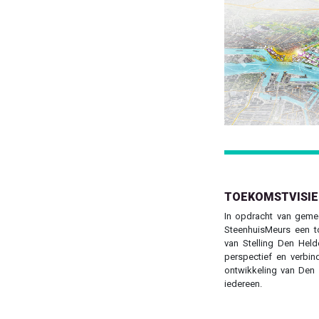
Previous
TOEKOMSTVISIE
In opdracht van gem
SteenhuisMeurs een to
van Stelling Den Held
perspectief en verbin
ontwikkeling van Den 
iedereen.