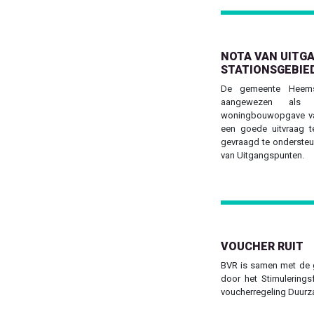
NOTA VAN UITG
STATIONSGEBIE
De gemeente Heemsk
aangewezen als 
woningbouwopgave va
een goede uitvraag t
gevraagd te ondersteu
van Uitgangspunten.
VOUCHER RUIT
BVR is samen met de 
door het Stimulerings
voucherregeling Duurz