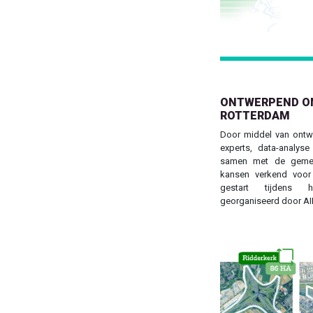
ONTWERPEND ON
ROTTERDAM
Door middel van ontw
experts, data-analys
samen met de geme
kansen verkend voor
gestart tijdens 
georganiseerd door AI