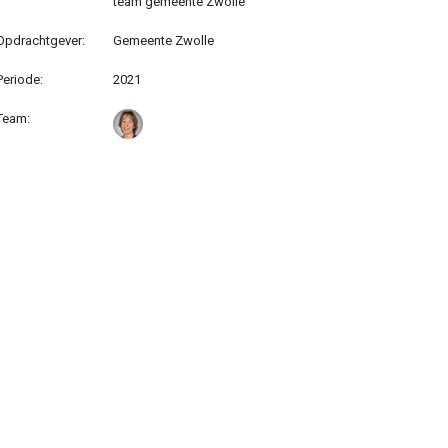
team gemeente Zwolle
Opdrachtgever:
Gemeente Zwolle
Periode:
2021
Team: