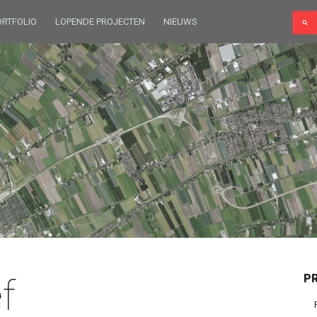
ORTFOLIO
LOPENDE PROJECTEN
NIEUWS
f
P