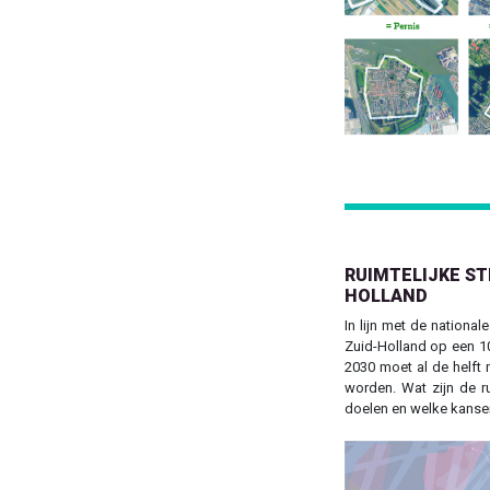
Previous
RUIMTELIJKE ST
HOLLAND
In lijn met de national
Zuid-Holland op een 10
2030 moet al de helft
worden. Wat zijn de r
doelen en welke kansen