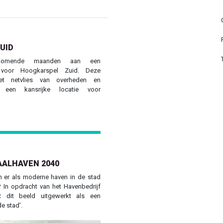
UID
omende maanden aan een
f voor Hoogkarspel Zuid. Deze
et netvlies van overheden en
s een kansrijke locatie voor
AALHAVEN 2040
 er als moderne haven in de stad
? In opdracht van het Havenbedrijf
 dit beeld uitgewerkt als een
e stad’.