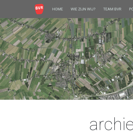
HOME
WIE ZIJN WIJ?
TEAM BVR
P
archie