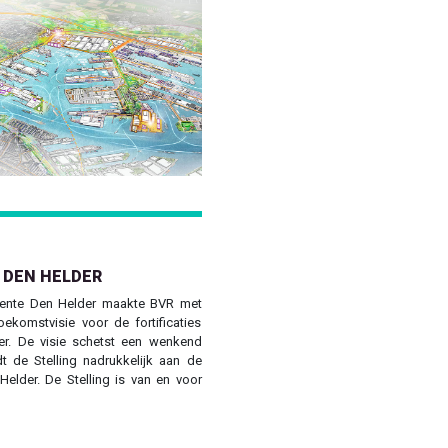
Next
 DEN HELDER
eente Den Helder maakte BVR met
ekomstvisie voor de fortificaties
er. De visie schetst een wenkend
dt de Stelling nadrukkelijk aan de
Helder. De Stelling is van en voor