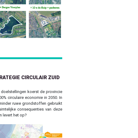
Next
RATEGIE CIRCULAIR ZUID
e doelstellingen koerst de provincie
0% circulaire economie in 2050. In
 minder ruwe grondstoffen gebruikt
uimtelijke consequenties van deze
 levert het op?