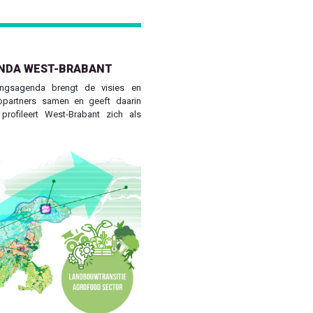
NDA WEST-BRABANT
ngsagenda brengt de visies en
opartners samen en geeft daarin
 profileert West-Brabant zich als
Next