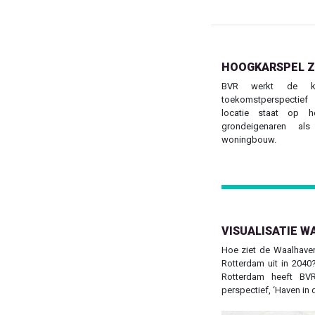
HOOGKARSPEL Z
BVR werkt de k
toekomstperspectie
locatie staat op h
grondeigenaren al
woningbouw.
VISUALISATIE W
Hoe ziet de Waalhaven
Rotterdam uit in 2040
Rotterdam heeft BVR
perspectief, ‘Haven in d