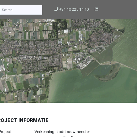
+31 10 225 14 10
ROJECT INFORMATIE
Project:
Verkenning stadsbouwmeester -