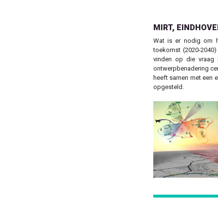
MIRT, EINDHOVE
Wat is er nodig om h
toekomst (2020-2040)
vinden op die vraag 
ontwerpbenadering cent
heeft samen met een e
opgesteld.
Previous