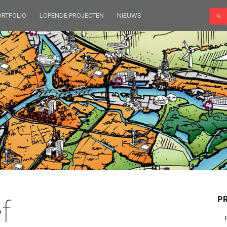
ORTFOLIO
LOPENDE PROJECTEN
NIEUWS
f
P