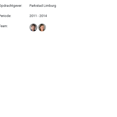
Opdrachtgever:
Parkstad Limburg
Periode:
2011 - 2014
Team: