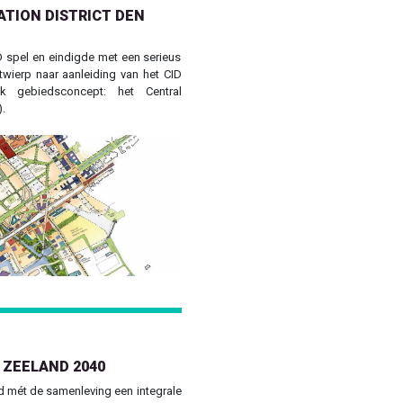
TION DISTRICT DEN
 spel en eindigde met een serieus
wierp naar aanleiding van het CID
jk gebiedsconcept: het Central
).
Next
 ZEELAND 2040
d mét de samenleving een integrale