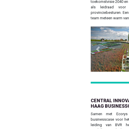
toekomstvisie 2040 en 
als leidraad voor
provinciebesturen. Ee
team meteen warm van 
Previous
CENTRAL INNOVA
HAAG BUSINESS
Samen met Ecorys
businesscase voor het 
leiding van BVR he