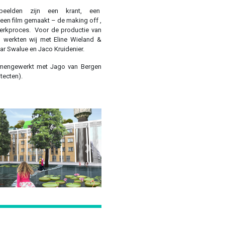
ebeelden zijn een krant, een
en film gemaakt – de making off ,
 werkproces. Voor de productie van
 werkten wij met Eline Wieland &
r Swalue en Jaco Kruidenier.
samengewerkt met Jago van Bergen
tecten).
Next