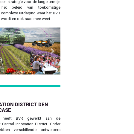
een strategie voor de lange termijn
 het beleid van toekomstige
n complexe uitdaging waar het BVR
wordt en ook raad mee weet.
Next
TION DISTRICT DEN
CASE
 heeft BVR gewerkt aan de
Central innovation District. Onder
bben verschillende ontwerpers