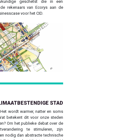
wkundige geschetst die in een
t de rekenaars van Ecorys aan de
sinesscase voor het CID.
Next
KLIMAATBESTENDIGE STAD
. Het wordt warmer, natter en soms
Wat betekent dit voor onze steden
n? Om het publieke debat over de
verandering te stimuleren, zijn
n nodig dan abstracte technische