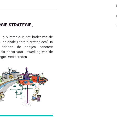
GIE STRATEGIE,
 is pilotregio in het kader van de
 Regionale Energie strategieën”. In
 hebben de partijen concrete
als basis voor uitwerking van de
egie Drechtsteden.
Next