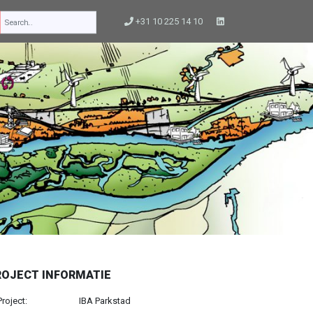
+31 10 225 14 10
ROJECT INFORMATIE
Project:
IBA Parkstad