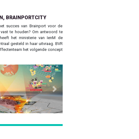
N, BRAINPORTCITY
et succes van Brainport voor de
 vast te houden? Om antwoord te
heeft het ministerie van IenM de
raal gesteld in haar uitvraag. BVR
ffectenteam het volgende concept
Next