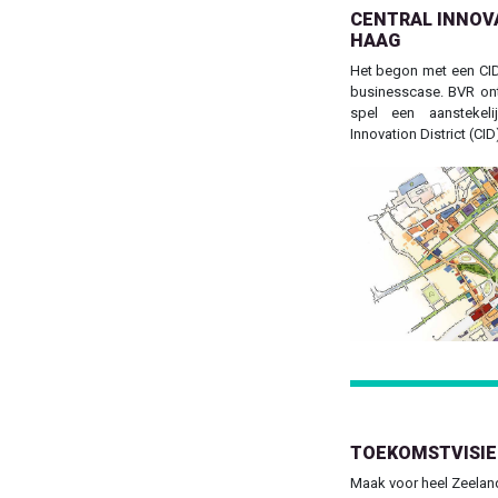
CENTRAL INNOVA
HAAG
Het begon met een CID
businesscase. BVR ont
spel een aanstekeli
Innovation District (CID
Previous
TOEKOMSTVISIE
Maak voor heel Zeelan