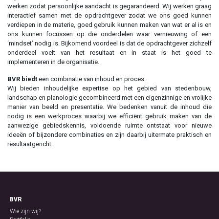
werken zodat persoonlijke aandacht is gegarandeerd. Wij werken graag
interactief samen met de opdrachtgever zodat we ons goed kunnen
verdiepen in de materie, goed gebruik kunnen maken van wat er al is en
ons kunnen focussen op die onderdelen waar vernieuwing of een
‘mindset’ nodig is. Bijkomend voordeel is dat de opdrachtgever zichzelf
onderdeel voelt van het resultaat en in staat is het goed te
implementeren in de organisatie.
BVR biedt
een combinatie van inhoud en proces.
Wij bieden inhoudelijke expertise op het gebied van stedenbouw,
landschap en planologie gecombineerd met een eigenzinnige en vrolijke
manier van beeld en presentatie. We bedenken vanuit de inhoud die
nodig is een werkproces waarbij we efficiënt gebruik maken van de
aanwezige gebiedskennis, voldoende ruimte ontstaat voor nieuwe
ideeën of bijzondere combinaties en zijn daarbij uitermate praktisch en
resultaatgericht.
BVR
Wie zijn wij?