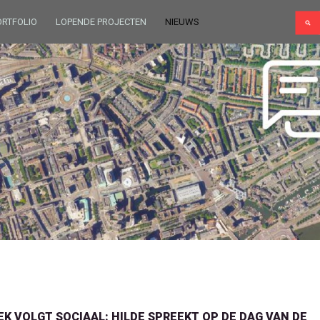
ORTFOLIO
LOPENDE PROJECTEN
NIEUWS
EK VOLGT SOCIAAL: HILDE SPREEKT OP DE DAG VAN DE