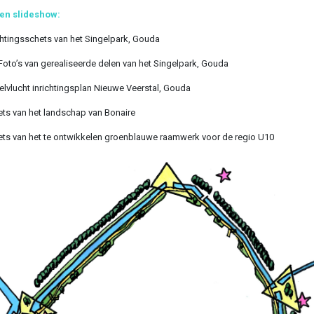
en slideshow:
ichtingsschets van het Singelpark, Gouda
 Foto’s van gerealiseerde delen van het Singelpark, Gouda
elvlucht inrichtingsplan Nieuwe Veerstal, Gouda
ets van het landschap van Bonaire
ets van het te ontwikkelen groenblauwe raamwerk voor de regio U10