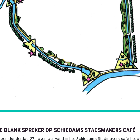
Previous
DE BLANK SPREKER OP SCHIEDAMS STADSMAKERS CAFÉ
open donderdag 27 november vond in het Schiedams Stadmakers café het g