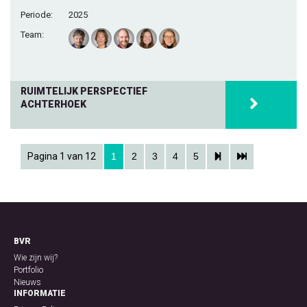
Periode:
2025
Team:
RUIMTELIJK PERSPECTIEF
ACHTERHOEK
Pagina 1 van 12
1
2
3
4
5
BVR
Wie zijn wij?
Portfolio
Nieuws
INFORMATIE