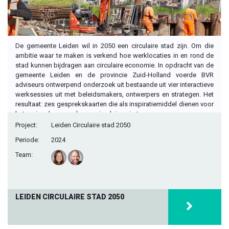
De gemeente Leiden wil in 2050 een circulaire stad zijn. Om die
ambitie waar te maken is verkend hoe werklocaties in en rond de
stad kunnen bijdragen aan circulaire economie. In opdracht van de
gemeente Leiden en de provincie Zuid-Holland voerde BVR
adviseurs ontwerpend onderzoek uit bestaande uit vier interactieve
werksessies uit met beleidsmakers, ontwerpers en strategen. Het
resultaat: zes gesprekskaarten die als inspiratiemiddel dienen voor
het regionale gesprek over circulaire ruimte.
Project:
Leiden Circulaire stad 2050
Periode:
2024
Team:
LEIDEN CIRCULAIRE STAD 2050