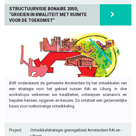
STRUCTUURVISIE BONAIRE 2050;
“GROEIEN IN KWALITEIT MET RUIMTE
VOOR DE TOEKOMST”
BVR ondersteunt de gemeente Amsterdam bij het ontwikkelen van
een strategie voor het gebied tussen RAI en IJburg. In drie
workshops verkennen we kwaliteiten, ontwerpen scenario’s en
bepalen kansen, opgaven en keuzes. Zo ontstaat een gezamenlijke
basis voor toekomstige ontwikkeling.
Project:
Ontwikkelstrategie grensgebied Amsterdam RAI en -
IJburg