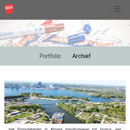
Portfolio
Archief
Het Floriadeterrein in Almere transformeren tot Hortus, een