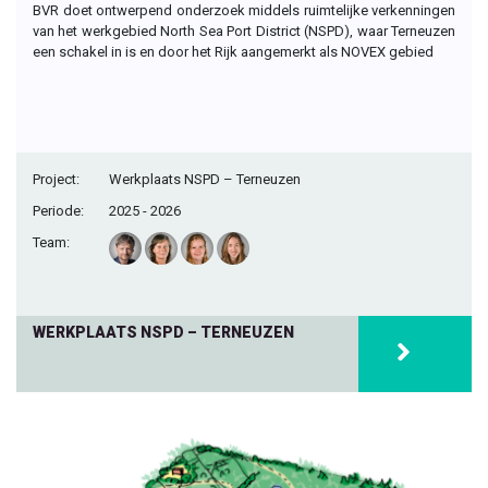
BVR doet ontwerpend onderzoek middels ruimtelijke verkenningen
van het werkgebied North Sea Port District (NSPD), waar Terneuzen
een schakel in is en door het Rijk aangemerkt als NOVEX gebied
Project:
Werkplaats NSPD – Terneuzen
Periode:
2025 - 2026
Team:
WERKPLAATS NSPD – TERNEUZEN