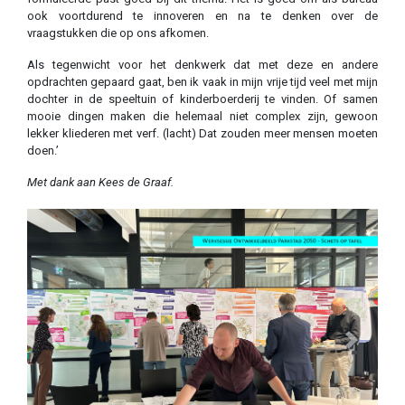
ook voortdurend te innoveren en na te denken over de
vraagstukken die op ons afkomen.
Als tegenwicht voor het denkwerk dat met deze en andere
opdrachten gepaard gaat, ben ik vaak in mijn vrije tijd veel met mijn
dochter in de speeltuin of kinderboerderij te vinden. Of samen
mooie dingen maken die helemaal niet complex zijn, gewoon
lekker kliederen met verf. (lacht) Dat zouden meer mensen moeten
doen.’
Met dank aan Kees de Graaf.
Previous
Next