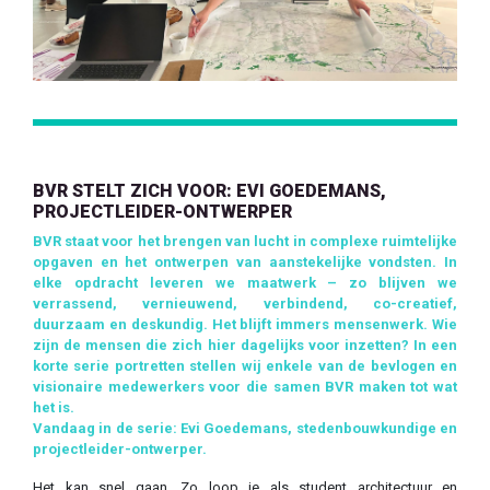
BVR STELT ZICH VOOR: EVI GOEDEMANS,
PROJECTLEIDER-ONTWERPER
BVR staat voor het brengen van lucht in complexe ruimtelijke
opgaven en het ontwerpen van aanstekelijke vondsten. In
elke opdracht leveren we maatwerk – zo blijven we
verrassend, vernieuwend, verbindend, co-creatief,
duurzaam en deskundig. Het blijft immers mensenwerk.
Wie
zijn de mensen die zich hier dagelijks voor inzetten? In een
korte serie portretten stellen wij enkele van de bevlogen en
visionaire medewerkers voor die samen BVR maken tot wat
het is.
Vandaag in de serie: Evi Goedemans, stedenbouwkundige en
projectleider-ontwerper.
Het kan snel gaan. Zo loop je als student architectuur en