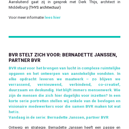
Aansluitend gaat zij in gesprek met Derk Thijs, architect in
Middelburg (
THYS architectuur)
Voor meer informatie
lees hier
BVR STELT ZICH VOOR: BERNADETTE JANSSEN,
PARTNER BVR
BVR staat voor het brengen van lucht in complexe ruimtelijke
opgaven en het ontwerpen van aanstekelijke vondsten. In
elke opdracht leveren we maatwerk – zo blijven we
verrassend, vernieuwend, verbindend, co-creatief,
duurzaam en deskundig. Het blijft immers mensenwerk.
Wie
zijn de mensen die zich hier dagelijks voor inzetten? In een
korte serie portretten stellen wij enkele van de bevlogen en
visionaire medewerkers voor die samen BVR maken tot wat
het is.
Vandaag in de serie: Bernadette Janssen, partner BVR
Ontwerp en strategie. Bernadette Janssen heeft een passie en