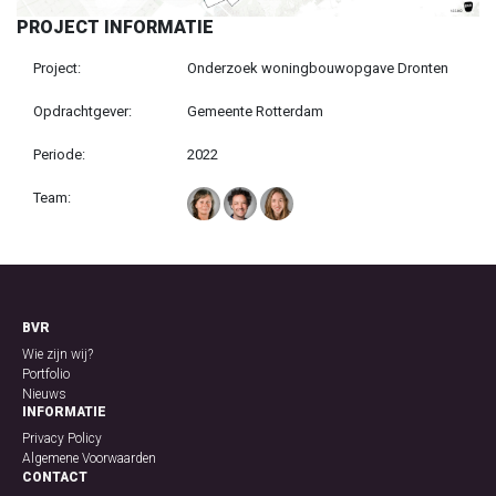
PROJECT INFORMATIE
Project:
Onderzoek woningbouwopgave Dronten
Opdrachtgever:
Gemeente Rotterdam
Periode:
2022
Team:
BVR
Wie zijn wij?
Portfolio
Nieuws
INFORMATIE
Privacy Policy
Algemene Voorwaarden
CONTACT