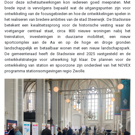
Door deze schetsuitwerkingen kon iedereen goed meepraten. Met
brede input is vervolgens bepaald wat de uitgangspunten zijn voor
ontwikkeling van de focusgebieden en hoe de ontwikkelingen spelen in
het realiseren van bredere ambities van de stad Steenwijk. De Stadsvisie
betekent een kwaliteitssprong voor de historische vesting waar de
voetganger centraal staat, circa 800 nieuwe woningen nabij het
treinstation, investeringen in duurzame mobiliteit, een nieuw
sportcomplex aan de Aa en op de hoge en droge gronden
landschappelijk en betaalbaar wonen met een nieuw landschapspark.
De gemeenteraad heeft de Stadsvisie eind 2025 vastgesteld en de
ontwikkelstrategie voor uitwerking ligt klaar. De plannen voor de
ontwikkeling van station en spoorzone zijn onderdeel van het NOVEX
programma stationsomgevingen regio Zwolle.
Previous
Next