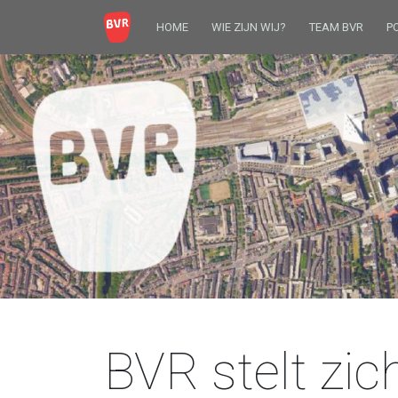
HOME
WIE ZIJN WIJ?
TEAM BVR
P
BVR stelt zic