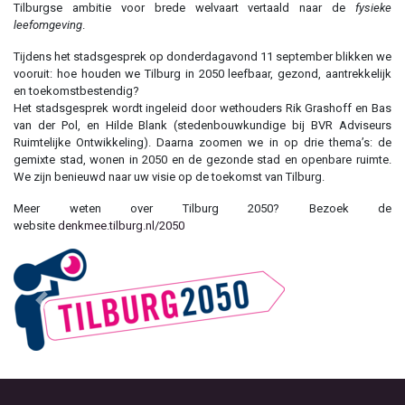
Tilburgse ambitie voor brede welvaart vertaald naar de
fysieke
leefomgeving
.
Tijdens het stadsgesprek op donderdagavond 11 september blikken we
vooruit: hoe houden we Tilburg in 2050 leefbaar, gezond, aantrekkelijk
en toekomstbestendig?
Het stadsgesprek wordt ingeleid door wethouders Rik Grashoff en Bas
van der Pol, en Hilde Blank (stedenbouwkundige bij BVR Adviseurs
Ruimtelijke Ontwikkeling). Daarna zoomen we in op drie thema’s: de
gemixte stad, wonen in 2050 en de gezonde stad en openbare ruimte.
We zijn benieuwd naar uw visie op de toekomst van Tilburg.
Meer weten over Tilburg 2050? Bezoek de
website
denkmee.tilburg.nl/2050
Previous
Next